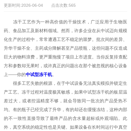
更新时间:2026-06-04 点击次数:565
冻干工艺作为一种高价值的干燥技术，广泛应用于生物医
药、食品加工及新材料领域。然而，许多企业在从中试迈向规模
化生产的过程中，常常遭遇工艺不稳定的噩梦。批次间的差异、
升华干燥不全、主药成分降解甚至产品喷瓶，这些问题不仅造成
巨大的物料浪费，更严重拖慢了项目上市进度。当你反复排查配
方和参数却无果时，或许真正的问题出在那个被忽视的核心设备
上——你的
中试型冻干机
。
很多工艺失败的根源，在于中试设备无法真实模拟并锁定生
产工艺。冻干过程对温度极其敏感，如果中试型冻干机的板层温
差过大，或者控温精度不够，就会导致同一批次的产品受热不
均。有的瓶子已经完成了升华，有的却还在缓慢冻结，这种内部
的不一致性直接导致了最终产品的含水量超标或外观塌陷。此
外，真空系统的稳定性也是关键。如果设备在长时间运行中真空