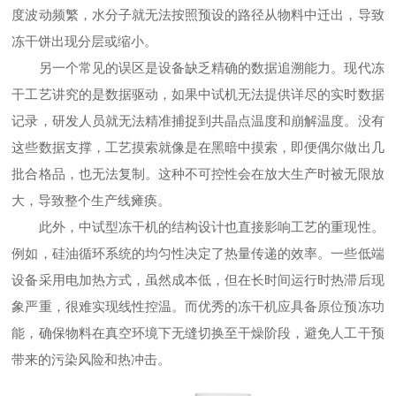
度波动频繁，水分子就无法按照预设的路径从物料中迁出，导致
冻干饼出现分层或缩小。
另一个常见的误区是设备缺乏精确的数据追溯能力。现代冻
干工艺讲究的是数据驱动，如果中试机无法提供详尽的实时数据
记录，研发人员就无法精准捕捉到共晶点温度和崩解温度。没有
这些数据支撑，工艺摸索就像是在黑暗中摸索，即便偶尔做出几
批合格品，也无法复制。这种不可控性会在放大生产时被无限放
大，导致整个生产线瘫痪。
此外，中试型冻干机的结构设计也直接影响工艺的重现性。
例如，硅油循环系统的均匀性决定了热量传递的效率。一些低端
设备采用电加热方式，虽然成本低，但在长时间运行时热滞后现
象严重，很难实现线性控温。而优秀的冻干机应具备原位预冻功
能，确保物料在真空环境下无缝切换至干燥阶段，避免人工干预
带来的污染风险和热冲击。