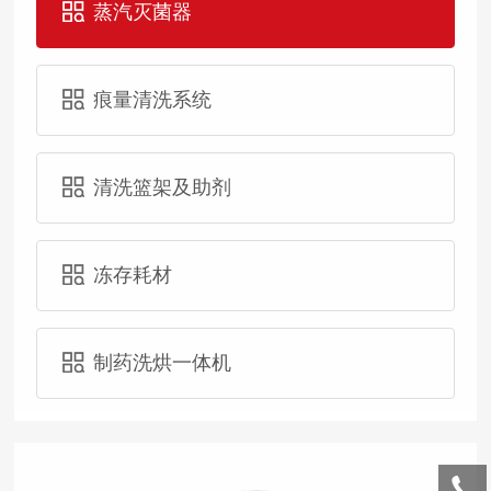
蒸汽灭菌器
痕量清洗系统
清洗篮架及助剂
冻存耗材
制药洗烘一体机