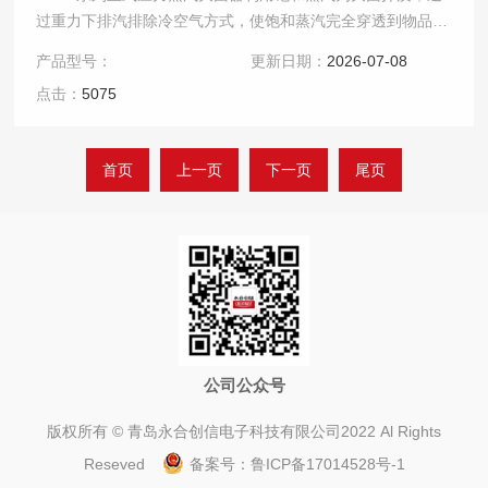
过重力下排汽排除冷空气方式，使饱和蒸汽完全穿透到物品表
面，利用高压下的饱和蒸汽杀灭所有微生物及其芽孢，灭.....
产品型号：
更新日期：
2026-07-08
点击：
5075
首页
上一页
下一页
尾页
公司公众号
版权所有 © 青岛永合创信电子科技有限公司2022 Al Rights
Reseved
备案号：
鲁ICP备17014528号-1