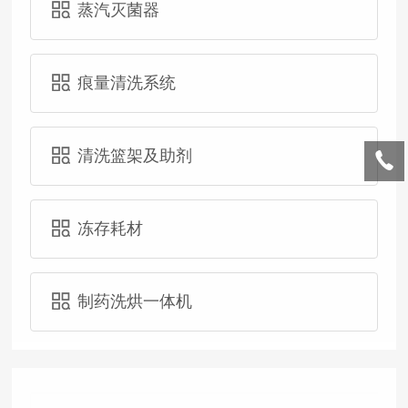
蒸汽灭菌器
痕量清洗系统
清洗篮架及助剂
冻存耗材
制药洗烘一体机