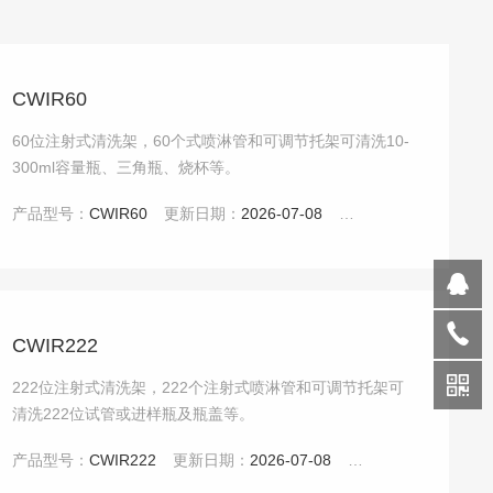
CWIR60
60位注射式清洗架，60个式喷淋管和可调节托架可清洗10-
300ml容量瓶、三角瓶、烧杯等。
产品型号：
CWIR60
更新日期：
2026-07-08
点击：
5098
CWIR222
222位注射式清洗架，222个注射式喷淋管和可调节托架可
清洗222位试管或进样瓶及瓶盖等。
产品型号：
CWIR222
更新日期：
2026-07-08
点击：
5248