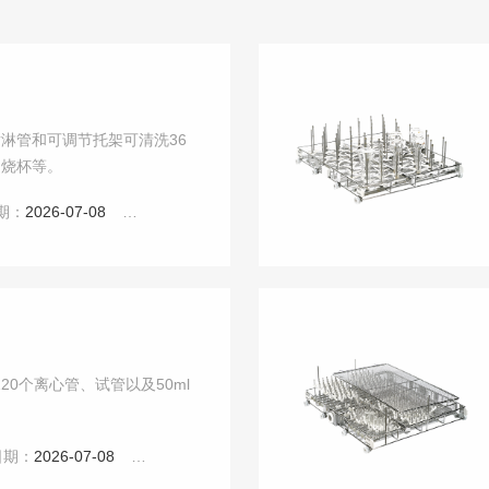
喷淋管和可调节托架可清洗36
、烧杯等。
期：
2026-07-08
点击：
5238
20个离心管、试管以及50ml
日期：
2026-07-08
点击：
5092