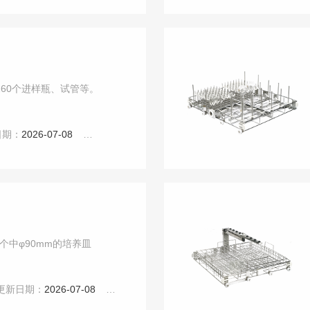
260个进样瓶、试管等。
日期：
2026-07-08
点击：
4971
个中φ90mm的培养皿
更新日期：
2026-07-08
点击：
4699