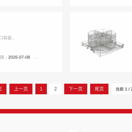
口容器。
日期：
2026-07-08
点击：
4773
页
上一页
1
2
下一页
尾页