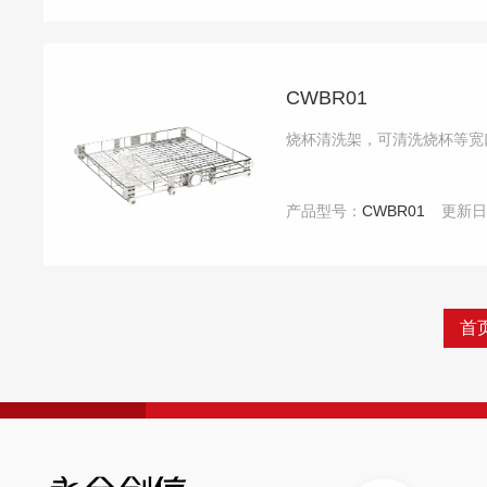
CWBR01
烧杯清洗架，可清洗烧杯等宽
产品型号：
CWBR01
更新
首