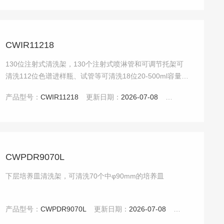
CWIR11218
130位注射式清洗架，130个注射式喷淋管和可调节托架可
清洗112位色谱进样瓶、试管等可清洗18位20-500ml容量
瓶、三角瓶、烧杯等。
产品型号：
CWIR11218
更新日期：
2026-07-08
点击：
4894
CWPDR9070L
下层培养皿清洗架，可清洗70个中φ90mm的培养皿
产品型号：
CWPDR9070L
更新日期：
2026-07-08
点击：
4938