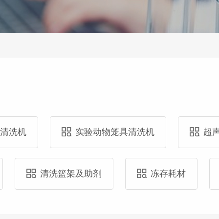
具清洗机
实验动物笼具清洗机
超
清洗篮架及助剂
冻存耗材