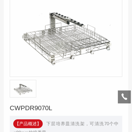
CWPDR9070L
【产品概述】
下层培养皿清洗架，可清洗70个中