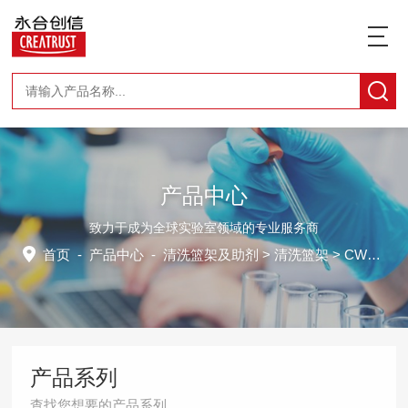
产品中心
致力于成为全球实验室领域的专业服务商
首页
-
产品中心
-
清洗篮架及助剂
>
清洗篮架
> CWPDR9070L
产品系列
查找您想要的产品系列