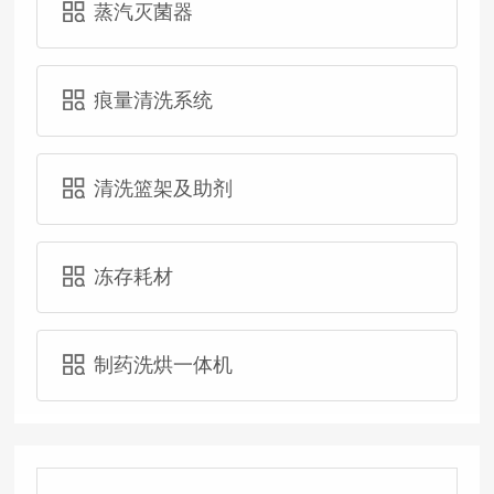
蒸汽灭菌器
痕量清洗系统
清洗篮架及助剂
冻存耗材
制药洗烘一体机