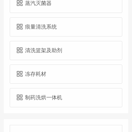
蒸汽灭菌器
痕量清洗系统
清洗篮架及助剂
冻存耗材
制药洗烘一体机