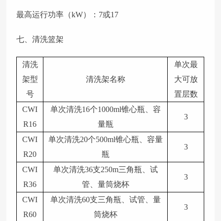
最高运行功率（kW）：7或17
七、清洗篮架
清洗
单次最
架型
清洗架名称
大可放
号
置层数
CWI
单次清洗16个1000ml锥心瓶、容
3
R16
量瓶
CWI
单次清洗20个500ml锥心瓶、容量
3
R20
瓶
CWI
单次清洗36支250m三角瓶、试
3
R36
管、量筒烧杯
CWI
单次清洗60支三角瓶、试管、量
3
R60
筒烧杯