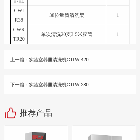
070L
CWI
38位量筒清洗架
1
R38
CWR
单次清洗20支3-5米胶管
1
TR20
上一篇：
实验室器皿清洗机CTLW-420
下一篇：
实验室器皿清洗机CTLW-280
推荐产品