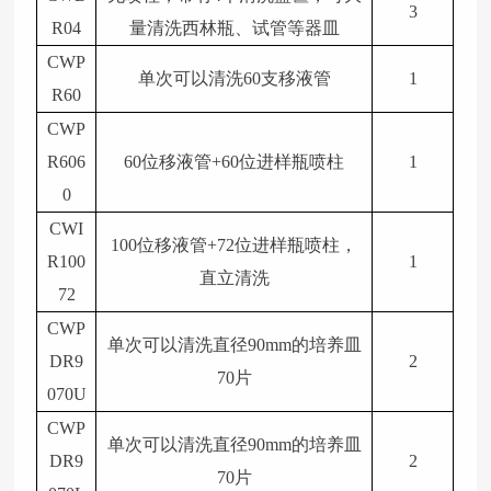
3
R04
量清洗西林瓶、试管等器皿
CWP
单次可以清洗60支移液管
1
R60
CWP
R606
60位移液管+60位进样瓶喷柱
1
0
CWI
100位移液管+72位进样瓶喷柱，
R100
1
直立清洗
72
CWP
单次可以清洗直径90mm的培养皿
DR9
2
70片
070U
CWP
单次可以清洗直径90mm的培养皿
DR9
2
70片