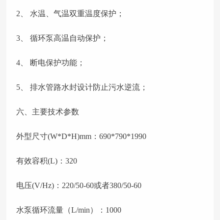
2、
水温、气温双重温度保护；
3、
循环泵高温自动保护；
4、
断电保护功能；
5、
排水管路水封设计防止污水逆流；
六、主要技术参数
外型尺寸(W*D*H)mm：690*790*1990
有效容积(L)：320
电压(V/Hz)：220/50-60或者380/50-60
水泵循环流量（L/min）：1000