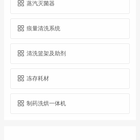
蒸汽灭菌器
痕量清洗系统
清洗篮架及助剂
冻存耗材
制药洗烘一体机