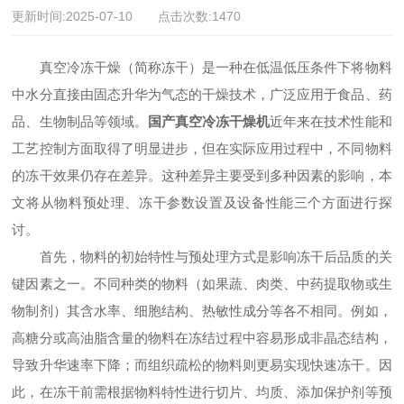
更新时间:2025-07-10 点击次数:1470
真空冷冻干燥（简称冻干）是一种在低温低压条件下将物料
中水分直接由固态升华为气态的干燥技术，广泛应用于食品、药
品、生物制品等领域。
国产真空冷冻干燥机
近年来在技术性能和
工艺控制方面取得了明显进步，但在实际应用过程中，不同物料
的冻干效果仍存在差异。这种差异主要受到多种因素的影响，本
文将从物料预处理、冻干参数设置及设备性能三个方面进行探
讨。
首先，物料的初始特性与预处理方式是影响冻干后品质的关
键因素之一。不同种类的物料（如果蔬、肉类、中药提取物或生
物制剂）其含水率、细胞结构、热敏性成分等各不相同。例如，
高糖分或高油脂含量的物料在冻结过程中容易形成非晶态结构，
导致升华速率下降；而组织疏松的物料则更易实现快速冻干。因
此，在冻干前需根据物料特性进行切片、均质、添加保护剂等预