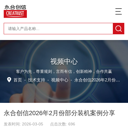
视频中心
客户为先，尊重规则，言而有信，创新精神，合作共赢
首页
-
技术支持
-
视频中心
-
永合创信2026年2月份部分装机案例分享
永合创信2026年2月份部分装机案例分享
发表时间: 2026-03-05 点击次数: 696